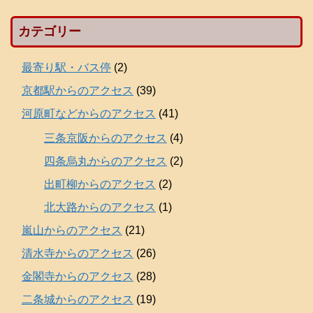
カテゴリー
最寄り駅・バス停
(2)
京都駅からのアクセス
(39)
河原町などからのアクセス
(41)
三条京阪からのアクセス
(4)
四条烏丸からのアクセス
(2)
出町柳からのアクセス
(2)
北大路からのアクセス
(1)
嵐山からのアクセス
(21)
清水寺からのアクセス
(26)
金閣寺からのアクセス
(28)
二条城からのアクセス
(19)