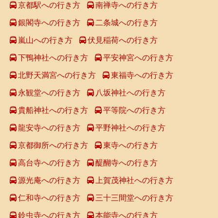
京都駅への行き方
南禅寺への行き方
銀閣寺への行き方
二条城への行き方
嵐山への行き方
伏見稲荷への行き方
下鴨神社への行き方
平安神宮への行き方
北野天満宮への行き方
東福寺への行き方
永観堂への行き方
八坂神社への行き方
貴船神社への行き方
平等院への行き方
龍安寺への行き方
平野神社への行き方
京都御所への行き方
東寺への行き方
高台寺への行き方
醍醐寺への行き方
源光庵への行き方
上賀茂神社への行き方
仁和寺への行き方
三十三間堂への行き方
鈴虫寺への行き方
本能寺への行き方