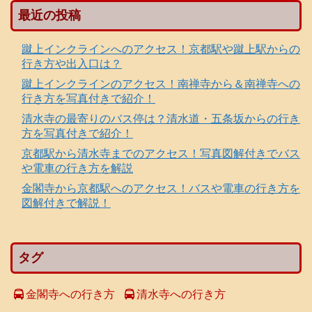
最近の投稿
蹴上インクラインへのアクセス！京都駅や蹴上駅からの
行き方や出入口は？
蹴上インクラインのアクセス！南禅寺から＆南禅寺への
行き方を写真付きで紹介！
清水寺の最寄りのバス停は？清水道・五条坂からの行き
方を写真付きで紹介！
京都駅から清水寺までのアクセス！写真図解付きでバス
や電車の行き方を解説
金閣寺から京都駅へのアクセス！バスや電車の行き方を
図解付きで解説！
タグ
金閣寺への行き方
清水寺への行き方