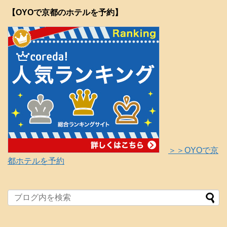
【OYOで京都のホテルを予約】
＞＞OYOで京
都ホテルを予約