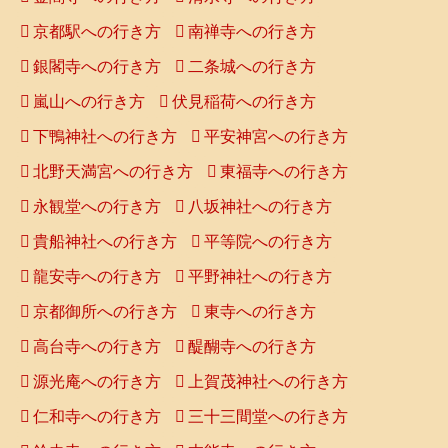
京都駅への行き方
南禅寺への行き方
銀閣寺への行き方
二条城への行き方
嵐山への行き方
伏見稲荷への行き方
下鴨神社への行き方
平安神宮への行き方
北野天満宮への行き方
東福寺への行き方
永観堂への行き方
八坂神社への行き方
貴船神社への行き方
平等院への行き方
龍安寺への行き方
平野神社への行き方
京都御所への行き方
東寺への行き方
高台寺への行き方
醍醐寺への行き方
源光庵への行き方
上賀茂神社への行き方
仁和寺への行き方
三十三間堂への行き方