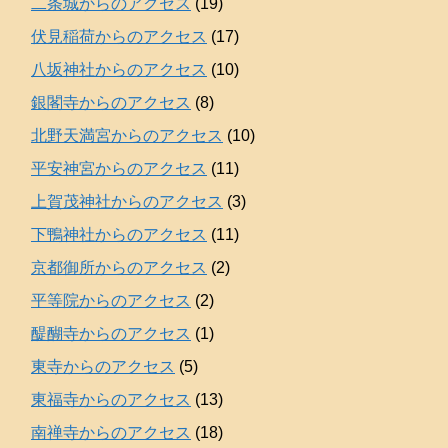
二条城からのアクセス
(19)
伏見稲荷からのアクセス
(17)
八坂神社からのアクセス
(10)
銀閣寺からのアクセス
(8)
北野天満宮からのアクセス
(10)
平安神宮からのアクセス
(11)
上賀茂神社からのアクセス
(3)
下鴨神社からのアクセス
(11)
京都御所からのアクセス
(2)
平等院からのアクセス
(2)
醍醐寺からのアクセス
(1)
東寺からのアクセス
(5)
東福寺からのアクセス
(13)
南禅寺からのアクセス
(18)