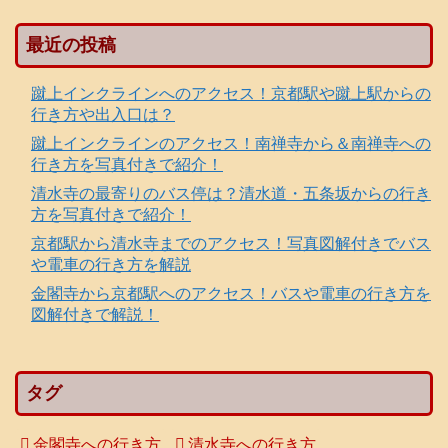
最近の投稿
蹴上インクラインへのアクセス！京都駅や蹴上駅からの
行き方や出入口は？
蹴上インクラインのアクセス！南禅寺から＆南禅寺への
行き方を写真付きで紹介！
清水寺の最寄りのバス停は？清水道・五条坂からの行き
方を写真付きで紹介！
京都駅から清水寺までのアクセス！写真図解付きでバス
や電車の行き方を解説
金閣寺から京都駅へのアクセス！バスや電車の行き方を
図解付きで解説！
タグ
金閣寺への行き方
清水寺への行き方