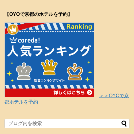
【OYOで京都のホテルを予約】
＞＞OYOで京
都ホテルを予約