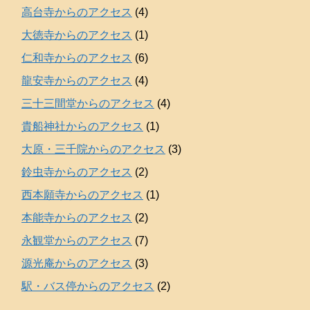
高台寺からのアクセス
(4)
大徳寺からのアクセス
(1)
仁和寺からのアクセス
(6)
龍安寺からのアクセス
(4)
三十三間堂からのアクセス
(4)
貴船神社からのアクセス
(1)
大原・三千院からのアクセス
(3)
鈴虫寺からのアクセス
(2)
西本願寺からのアクセス
(1)
本能寺からのアクセス
(2)
永観堂からのアクセス
(7)
源光庵からのアクセス
(3)
駅・バス停からのアクセス
(2)