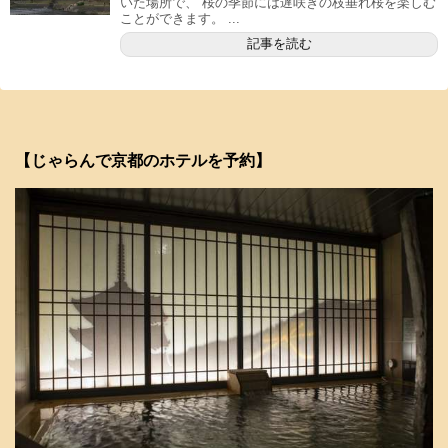
いた場所で、 桜の季節には遅咲きの枝垂れ桜を楽しむ
ことができます。 ...
記事を読む
【じゃらんで京都のホテルを予約】