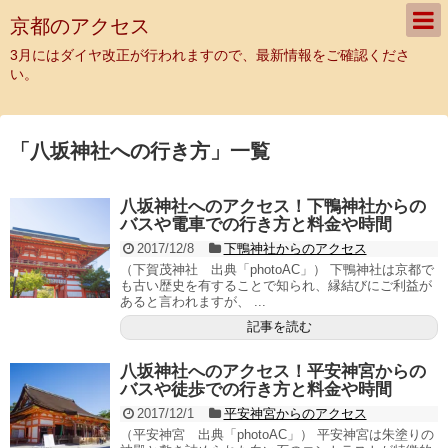
京都のアクセス
3月にはダイヤ改正が行われますので、最新情報をご確認くださ
い。
「
八坂神社への行き方
」
一覧
八坂神社へのアクセス！下鴨神社からの
バスや電車での行き方と料金や時間
2017/12/8
下鴨神社からのアクセス
（下賀茂神社 出典「photoAC」） 下鴨神社は京都で
も古い歴史を有することで知られ、縁結びにご利益が
あると言われますが、 ...
記事を読む
八坂神社へのアクセス！平安神宮からの
バスや徒歩での行き方と料金や時間
2017/12/1
平安神宮からのアクセス
（平安神宮 出典「photoAC」） 平安神宮は朱塗りの