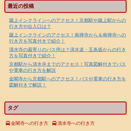
最近の投稿
蹴上インクラインへのアクセス！京都駅や蹴上駅からの
行き方や出入口は？
蹴上インクラインのアクセス！南禅寺から＆南禅寺への
行き方を写真付きで紹介！
清水寺の最寄りのバス停は？清水道・五条坂からの行き
方を写真付きで紹介！
京都駅から清水寺までのアクセス！写真図解付きでバス
や電車の行き方を解説
金閣寺から京都駅へのアクセス！バスや電車の行き方を
図解付きで解説！
タグ
金閣寺への行き方
清水寺への行き方