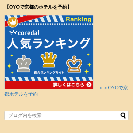
【OYOで京都のホテルを予約】
＞＞OYOで京
都ホテルを予約