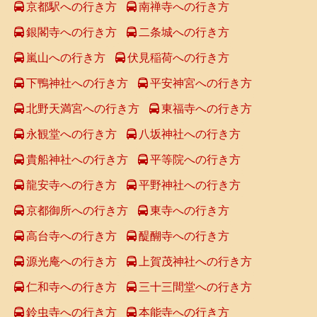
京都駅への行き方
南禅寺への行き方
銀閣寺への行き方
二条城への行き方
嵐山への行き方
伏見稲荷への行き方
下鴨神社への行き方
平安神宮への行き方
北野天満宮への行き方
東福寺への行き方
永観堂への行き方
八坂神社への行き方
貴船神社への行き方
平等院への行き方
龍安寺への行き方
平野神社への行き方
京都御所への行き方
東寺への行き方
高台寺への行き方
醍醐寺への行き方
源光庵への行き方
上賀茂神社への行き方
仁和寺への行き方
三十三間堂への行き方
鈴虫寺への行き方
本能寺への行き方