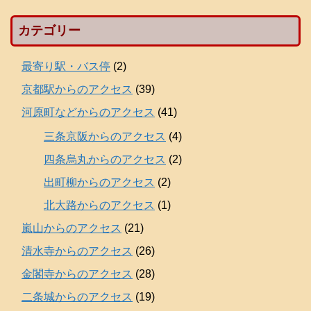
カテゴリー
最寄り駅・バス停
(2)
京都駅からのアクセス
(39)
河原町などからのアクセス
(41)
三条京阪からのアクセス
(4)
四条烏丸からのアクセス
(2)
出町柳からのアクセス
(2)
北大路からのアクセス
(1)
嵐山からのアクセス
(21)
清水寺からのアクセス
(26)
金閣寺からのアクセス
(28)
二条城からのアクセス
(19)