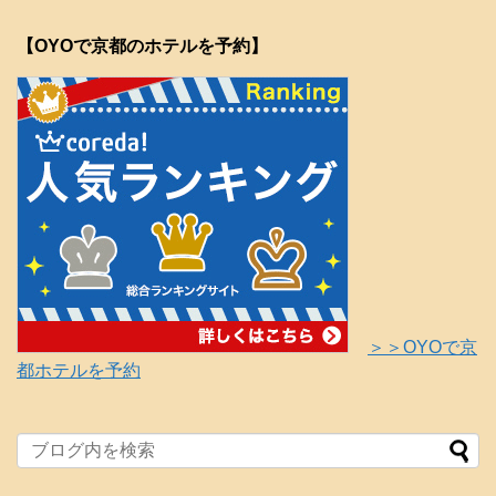
【OYOで京都のホテルを予約】
＞＞OYOで京
都ホテルを予約