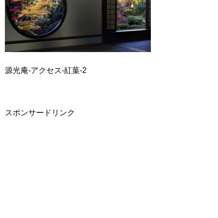
源光庵-アクセス-紅葉-2
スポンサードリンク