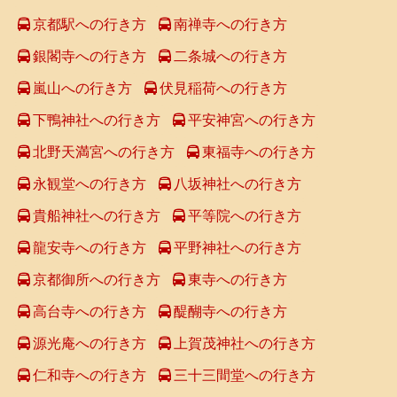
京都駅への行き方
南禅寺への行き方
銀閣寺への行き方
二条城への行き方
嵐山への行き方
伏見稲荷への行き方
下鴨神社への行き方
平安神宮への行き方
北野天満宮への行き方
東福寺への行き方
永観堂への行き方
八坂神社への行き方
貴船神社への行き方
平等院への行き方
龍安寺への行き方
平野神社への行き方
京都御所への行き方
東寺への行き方
高台寺への行き方
醍醐寺への行き方
源光庵への行き方
上賀茂神社への行き方
仁和寺への行き方
三十三間堂への行き方