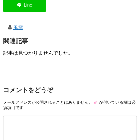
風雲
関連記事
記事は見つかりませんでした。
コメントをどうぞ
メールアドレスが公開されることはありません。
※
が付いている欄は必
須項目です