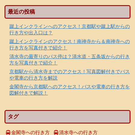
最近の投稿
蹴上インクラインへのアクセス！京都駅や蹴上駅からの
行き方や出入口は？
蹴上インクラインのアクセス！南禅寺から＆南禅寺への
行き方を写真付きで紹介！
清水寺の最寄りのバス停は？清水道・五条坂からの行き
方を写真付きで紹介！
京都駅から清水寺までのアクセス！写真図解付きでバス
や電車の行き方を解説
金閣寺から京都駅へのアクセス！バスや電車の行き方を
図解付きで解説！
タグ
金閣寺への行き方
清水寺への行き方