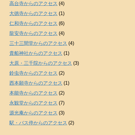
高台寺からのアクセス
(4)
大徳寺からのアクセス
(1)
仁和寺からのアクセス
(6)
龍安寺からのアクセス
(4)
三十三間堂からのアクセス
(4)
貴船神社からのアクセス
(1)
大原・三千院からのアクセス
(3)
鈴虫寺からのアクセス
(2)
西本願寺からのアクセス
(1)
本能寺からのアクセス
(2)
永観堂からのアクセス
(7)
源光庵からのアクセス
(3)
駅・バス停からのアクセス
(2)