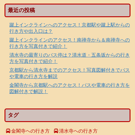
最近の投稿
蹴上インクラインへのアクセス！京都駅や蹴上駅からの
行き方や出入口は？
蹴上インクラインのアクセス！南禅寺から＆南禅寺への
行き方を写真付きで紹介！
清水寺の最寄りのバス停は？清水道・五条坂からの行き
方を写真付きで紹介！
京都駅から清水寺までのアクセス！写真図解付きでバス
や電車の行き方を解説
金閣寺から京都駅へのアクセス！バスや電車の行き方を
図解付きで解説！
タグ
金閣寺への行き方
清水寺への行き方