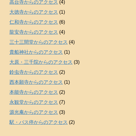
高台寺からのアクセス
(4)
大徳寺からのアクセス
(1)
仁和寺からのアクセス
(6)
龍安寺からのアクセス
(4)
三十三間堂からのアクセス
(4)
貴船神社からのアクセス
(1)
大原・三千院からのアクセス
(3)
鈴虫寺からのアクセス
(2)
西本願寺からのアクセス
(1)
本能寺からのアクセス
(2)
永観堂からのアクセス
(7)
源光庵からのアクセス
(3)
駅・バス停からのアクセス
(2)