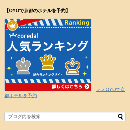
【OYOで京都のホテルを予約】
＞＞OYOで京
都ホテルを予約