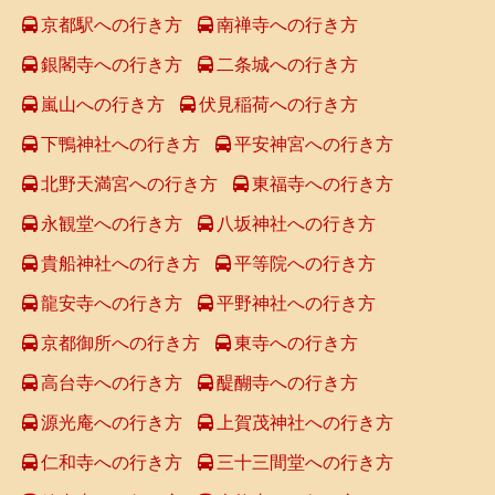
京都駅への行き方
南禅寺への行き方
銀閣寺への行き方
二条城への行き方
嵐山への行き方
伏見稲荷への行き方
下鴨神社への行き方
平安神宮への行き方
北野天満宮への行き方
東福寺への行き方
永観堂への行き方
八坂神社への行き方
貴船神社への行き方
平等院への行き方
龍安寺への行き方
平野神社への行き方
京都御所への行き方
東寺への行き方
高台寺への行き方
醍醐寺への行き方
源光庵への行き方
上賀茂神社への行き方
仁和寺への行き方
三十三間堂への行き方