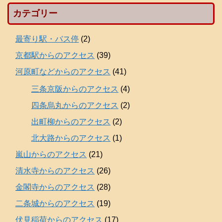
カテゴリー
最寄り駅・バス停
(2)
京都駅からのアクセス
(39)
河原町などからのアクセス
(41)
三条京阪からのアクセス
(4)
四条烏丸からのアクセス
(2)
出町柳からのアクセス
(2)
北大路からのアクセス
(1)
嵐山からのアクセス
(21)
清水寺からのアクセス
(26)
金閣寺からのアクセス
(28)
二条城からのアクセス
(19)
伏見稲荷からのアクセス
(17)