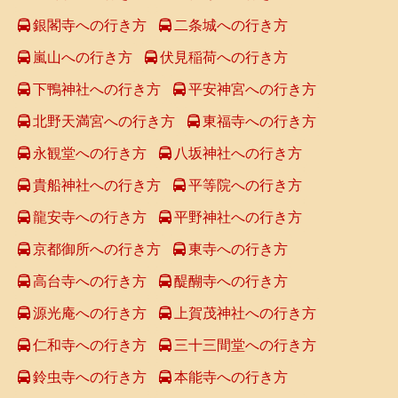
銀閣寺への行き方
二条城への行き方
嵐山への行き方
伏見稲荷への行き方
下鴨神社への行き方
平安神宮への行き方
北野天満宮への行き方
東福寺への行き方
永観堂への行き方
八坂神社への行き方
貴船神社への行き方
平等院への行き方
龍安寺への行き方
平野神社への行き方
京都御所への行き方
東寺への行き方
高台寺への行き方
醍醐寺への行き方
源光庵への行き方
上賀茂神社への行き方
仁和寺への行き方
三十三間堂への行き方
鈴虫寺への行き方
本能寺への行き方