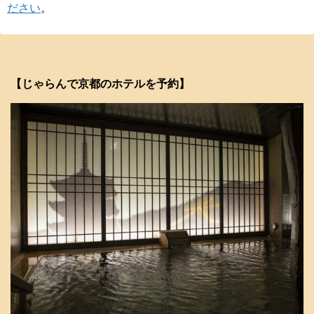
ださい
。
【じゃらんで京都のホテルを予約】