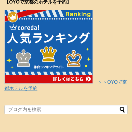
【OYOで京都のホテルを予約】
＞＞OYOで京
都ホテルを予約