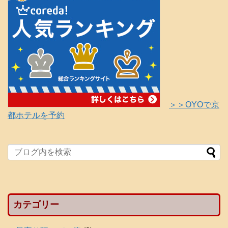
＞＞OYOで京
都ホテルを予約
カテゴリー