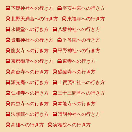
下鴨神社への行き方
平安神宮への行き方
北野天満宮への行き方
東福寺への行き方
永観堂への行き方
八坂神社への行き方
貴船神社への行き方
平等院への行き方
龍安寺への行き方
平野神社への行き方
京都御所への行き方
東寺への行き方
高台寺への行き方
醍醐寺への行き方
源光庵への行き方
上賀茂神社への行き方
仁和寺への行き方
三十三間堂への行き方
鈴虫寺への行き方
本能寺への行き方
法然院への行き方
晴明神社への行き方
高雄への行き方
実相院への行き方