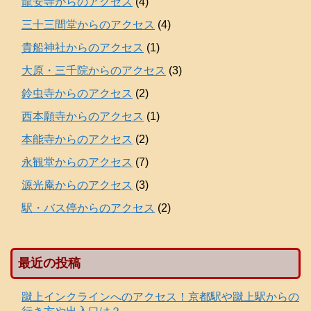
龍安寺からのアクセス
(4)
三十三間堂からのアクセス
(4)
貴船神社からのアクセス
(1)
大原・三千院からのアクセス
(3)
鈴虫寺からのアクセス
(2)
西本願寺からのアクセス
(1)
本能寺からのアクセス
(2)
永観堂からのアクセス
(7)
源光庵からのアクセス
(3)
駅・バス停からのアクセス
(2)
最近の投稿
蹴上インクラインへのアクセス！京都駅や蹴上駅からの