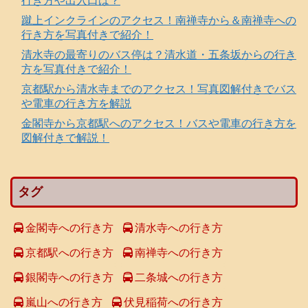
行き方や出入口は？
蹴上インクラインのアクセス！南禅寺から＆南禅寺への
行き方を写真付きで紹介！
清水寺の最寄りのバス停は？清水道・五条坂からの行き
方を写真付きで紹介！
京都駅から清水寺までのアクセス！写真図解付きでバス
や電車の行き方を解説
金閣寺から京都駅へのアクセス！バスや電車の行き方を
図解付きで解説！
タグ
金閣寺への行き方
清水寺への行き方
京都駅への行き方
南禅寺への行き方
銀閣寺への行き方
二条城への行き方
嵐山への行き方
伏見稲荷への行き方