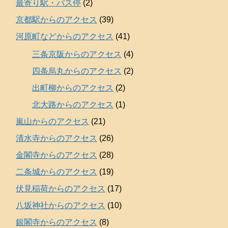
最寄り駅・バス停
(2)
京都駅からのアクセス
(39)
河原町などからのアクセス
(41)
三条京阪からのアクセス
(4)
四条烏丸からのアクセス
(2)
出町柳からのアクセス
(2)
北大路からのアクセス
(1)
嵐山からのアクセス
(21)
清水寺からのアクセス
(26)
金閣寺からのアクセス
(28)
二条城からのアクセス
(19)
伏見稲荷からのアクセス
(17)
八坂神社からのアクセス
(10)
銀閣寺からのアクセス
(8)