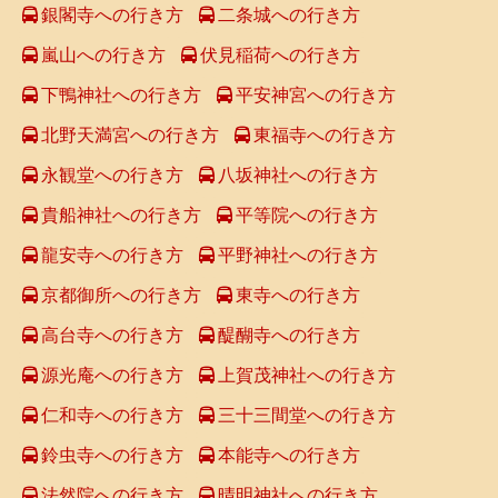
銀閣寺への行き方
二条城への行き方
嵐山への行き方
伏見稲荷への行き方
下鴨神社への行き方
平安神宮への行き方
北野天満宮への行き方
東福寺への行き方
永観堂への行き方
八坂神社への行き方
貴船神社への行き方
平等院への行き方
龍安寺への行き方
平野神社への行き方
京都御所への行き方
東寺への行き方
高台寺への行き方
醍醐寺への行き方
源光庵への行き方
上賀茂神社への行き方
仁和寺への行き方
三十三間堂への行き方
鈴虫寺への行き方
本能寺への行き方
法然院への行き方
晴明神社への行き方