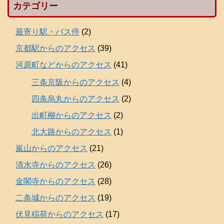
カテゴリー
最寄り駅・バス停
(2)
京都駅からのアクセス
(39)
河原町などからのアクセス
(41)
三条京阪からのアクセス
(4)
四条烏丸からのアクセス
(2)
出町柳からのアクセス
(2)
北大路からのアクセス
(1)
嵐山からのアクセス
(21)
清水寺からのアクセス
(26)
金閣寺からのアクセス
(28)
二条城からのアクセス
(19)
伏見稲荷からのアクセス
(17)