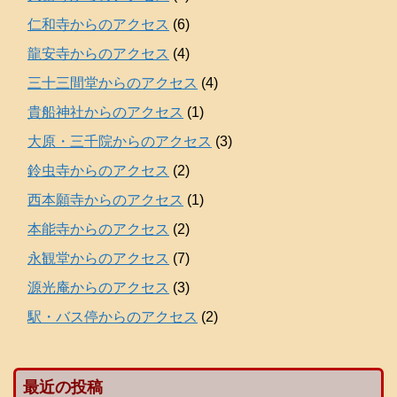
仁和寺からのアクセス
(6)
龍安寺からのアクセス
(4)
三十三間堂からのアクセス
(4)
貴船神社からのアクセス
(1)
大原・三千院からのアクセス
(3)
鈴虫寺からのアクセス
(2)
西本願寺からのアクセス
(1)
本能寺からのアクセス
(2)
永観堂からのアクセス
(7)
源光庵からのアクセス
(3)
駅・バス停からのアクセス
(2)
最近の投稿