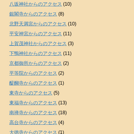
八坂神社からのアクセス
(10)
銀閣寺からのアクセス
(8)
北野天満宮からのアクセス
(10)
平安神宮からのアクセス
(11)
上賀茂神社からのアクセス
(3)
下鴨神社からのアクセス
(11)
京都御所からのアクセス
(2)
平等院からのアクセス
(2)
醍醐寺からのアクセス
(1)
東寺からのアクセス
(5)
東福寺からのアクセス
(13)
南禅寺からのアクセス
(18)
高台寺からのアクセス
(4)
大徳寺からのアクセス
(1)