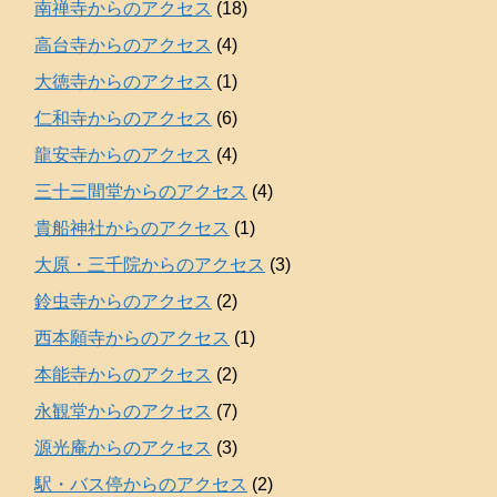
南禅寺からのアクセス
(18)
高台寺からのアクセス
(4)
大徳寺からのアクセス
(1)
仁和寺からのアクセス
(6)
龍安寺からのアクセス
(4)
三十三間堂からのアクセス
(4)
貴船神社からのアクセス
(1)
大原・三千院からのアクセス
(3)
鈴虫寺からのアクセス
(2)
西本願寺からのアクセス
(1)
本能寺からのアクセス
(2)
永観堂からのアクセス
(7)
源光庵からのアクセス
(3)
駅・バス停からのアクセス
(2)