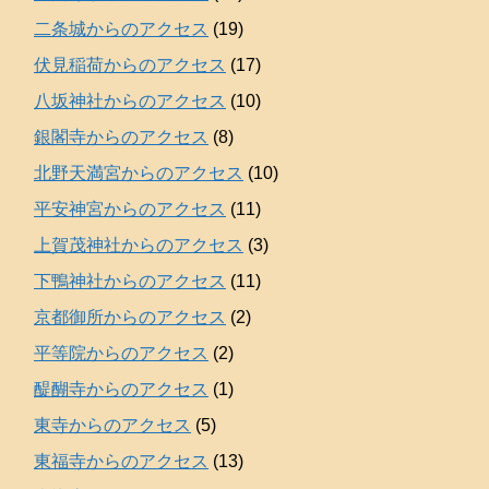
二条城からのアクセス
(19)
伏見稲荷からのアクセス
(17)
八坂神社からのアクセス
(10)
銀閣寺からのアクセス
(8)
北野天満宮からのアクセス
(10)
平安神宮からのアクセス
(11)
上賀茂神社からのアクセス
(3)
下鴨神社からのアクセス
(11)
京都御所からのアクセス
(2)
平等院からのアクセス
(2)
醍醐寺からのアクセス
(1)
東寺からのアクセス
(5)
東福寺からのアクセス
(13)