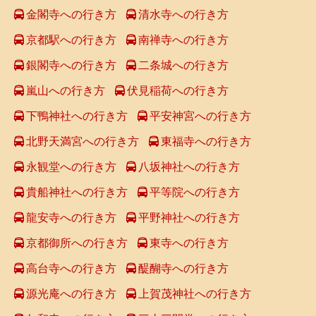
金閣寺への行き方
清水寺への行き方
京都駅への行き方
南禅寺への行き方
銀閣寺への行き方
二条城への行き方
嵐山への行き方
伏見稲荷への行き方
下鴨神社への行き方
平安神宮への行き方
北野天満宮への行き方
東福寺への行き方
永観堂への行き方
八坂神社への行き方
貴船神社への行き方
平等院への行き方
龍安寺への行き方
平野神社への行き方
京都御所への行き方
東寺への行き方
高台寺への行き方
醍醐寺への行き方
源光庵への行き方
上賀茂神社への行き方