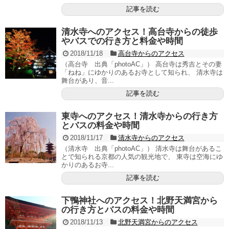
記事を読む
清水寺へのアクセス！高台寺からの徒歩
やバスでの行き方と料金や時間
2018/11/18
高台寺からのアクセス
（高台寺 出典「photoAC」） 高台寺は秀吉とその妻
「ねね」にゆかりのあるお寺として知られ、 清水寺は
舞台があり、音...
記事を読む
東寺へのアクセス！清水寺からの行き方
とバスの料金や時間
2018/11/17
清水寺からのアクセス
（清水寺 出典「photoAC」） 清水寺は舞台があるこ
とで知られる京都の人気の観光地で、 東寺は空海にゆ
かりのあるお寺...
記事を読む
下鴨神社へのアクセス！北野天満宮から
の行き方とバスの料金や時間
2018/11/13
北野天満宮からのアクセス