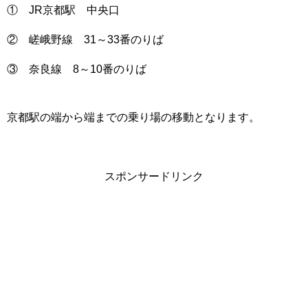
① JR京都駅 中央口
② 嵯峨野線 31～33番のりば
③ 奈良線 8～10番のりば
京都駅の端から端までの乗り場の移動となります。
スポンサードリンク