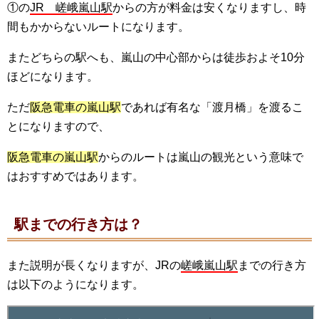
①の
JR 嵯峨嵐山駅
からの方が料金は安くなりますし、時
間もかからないルートになります。
またどちらの駅へも、嵐山の中心部からは徒歩およそ10分
ほどになります。
ただ
阪急電車の嵐山駅
であれば有名な「渡月橋」を渡るこ
とになりますので、
阪急電車の嵐山駅
からのルートは嵐山の観光という意味で
はおすすめではあります。
駅までの行き方は？
また説明が長くなりますが、JRの
嵯峨嵐山駅
までの行き方
は以下のようになります。