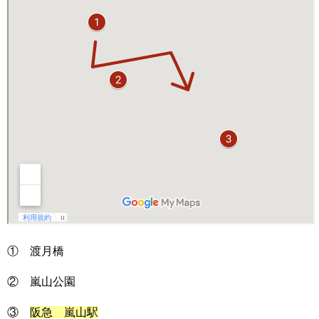
① 渡月橋
② 嵐山公園
③
阪急 嵐山駅