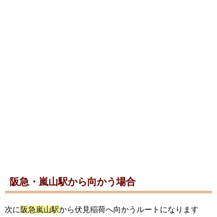
阪急・嵐山駅から向かう場合
次に
阪急嵐山駅
から伏見稲荷へ向かうルートになります