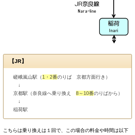
【JR】
嵯峨嵐山駅（
1・2番
のりば 京都方面行き）
↓
京都駅（奈良線へ乗り換え
8～10番
のりばから）
↓
稲荷駅
こちらは乗り換えは１回で、この場合の料金や時間は以下