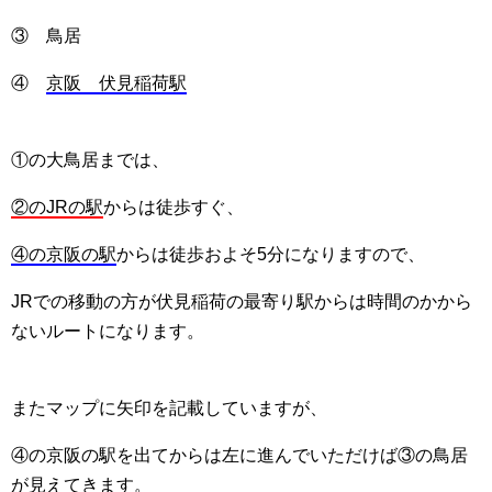
③ 鳥居
④
京阪 伏見稲荷駅
①の大鳥居までは、
②のJRの駅
からは徒歩すぐ、
④の京阪の駅
からは徒歩およそ5分になりますので、
JRでの移動の方が伏見稲荷の最寄り駅からは時間のかから
ないルートになります。
またマップに矢印を記載していますが、
④の京阪の駅を出てからは左に進んでいただけば③の鳥居
が見えてきます。