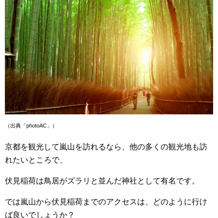
（出典「photoAC」）
京都を観光して嵐山を訪れるなら、他の多くの観光地も訪
れたいところで、
伏見稲荷は鳥居がズラリと並んだ神社として有名です。
では嵐山から伏見稲荷までのアクセスは、どのように行け
ば良いでしょうか？