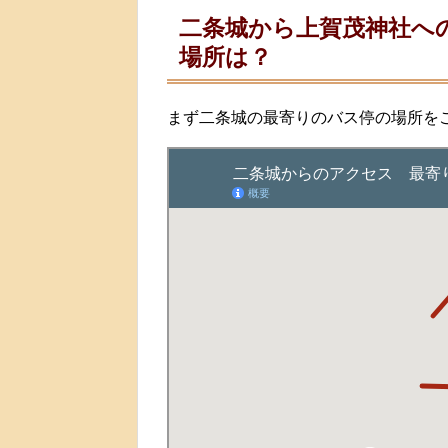
二条城から上賀茂神社へ
場所は？
まず二条城の最寄りのバス停の場所を