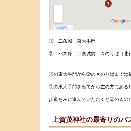
① 二条城 東大手門
② バス停 二条城前 Ａのりば（北
①の東大手門から②のＡのりばまでは
①の東大手門を出てから左の方にある
歩道を左に進んでいただくと②のＡの
上賀茂神社の最寄りのバ