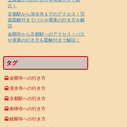
介！
京都駅から清水寺までのアクセス！写
真図解付きでバスや電車の行き方を解
説
金閣寺から京都駅へのアクセス！バス
や電車の行き方を図解付きで解説！
タグ
金閣寺への行き方
清水寺への行き方
京都駅への行き方
南禅寺への行き方
銀閣寺への行き方