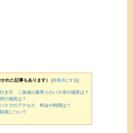
分かれた記事もあります）
[
非表示にする
]
行き方 二条城の最寄りのバス停の場所は？
停の場所は？
バスでのアクセス 料金や時間は？
刻表について