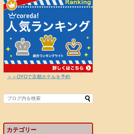
＞＞OYOで京都ホテルを予約
カテゴリー