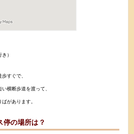
行き）
徒歩すぐで、
短い横断歩道を渡って、
りばがあります。
ス停の場所は？