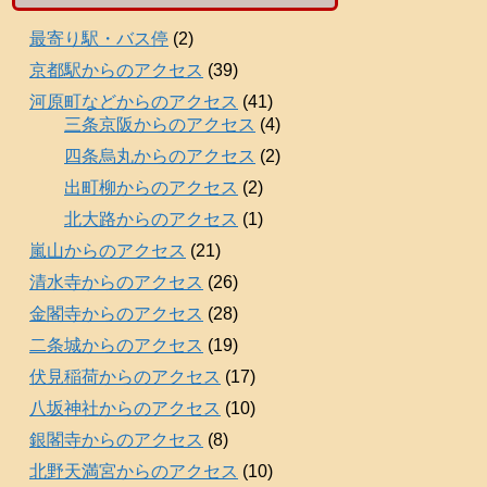
最寄り駅・バス停
(2)
京都駅からのアクセス
(39)
河原町などからのアクセス
(41)
三条京阪からのアクセス
(4)
四条烏丸からのアクセス
(2)
出町柳からのアクセス
(2)
北大路からのアクセス
(1)
嵐山からのアクセス
(21)
清水寺からのアクセス
(26)
金閣寺からのアクセス
(28)
二条城からのアクセス
(19)
伏見稲荷からのアクセス
(17)
八坂神社からのアクセス
(10)
銀閣寺からのアクセス
(8)
北野天満宮からのアクセス
(10)