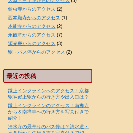
大原・三千院からのアクセス
(3)
鈴虫寺からのアクセス
(2)
西本願寺からのアクセス
(1)
本能寺からのアクセス
(2)
永観堂からのアクセス
(7)
源光庵からのアクセス
(3)
駅・バス停からのアクセス
(2)
最近の投稿
蹴上インクラインへのアクセス！京都
駅や蹴上駅からの行き方や出入口は？
蹴上インクラインのアクセス！南禅寺
から＆南禅寺への行き方を写真付きで
紹介！
清水寺の最寄りのバス停は？清水道・
五条坂からの行き方を写真付きで紹