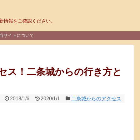
新情報をご確認ください。
当サイトについて
セス！二条城からの行き方と
2018/1/6
2020/1/1
二条城からのアクセス