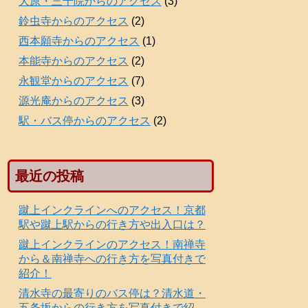
大原・三千院からのアクセス
(3)
鈴虫寺からのアクセス
(2)
西本願寺からのアクセス
(1)
本能寺からのアクセス
(2)
永観堂からのアクセス
(7)
源光庵からのアクセス
(3)
駅・バス停からのアクセス
(2)
最近の投稿
蹴上インクラインへのアクセス！京都
駅や蹴上駅からの行き方や出入口は？
蹴上インクラインのアクセス！南禅寺
から＆南禅寺への行き方を写真付きで
紹介！
清水寺の最寄りのバス停は？清水道・
五条坂からの行き方を写真付きで紹