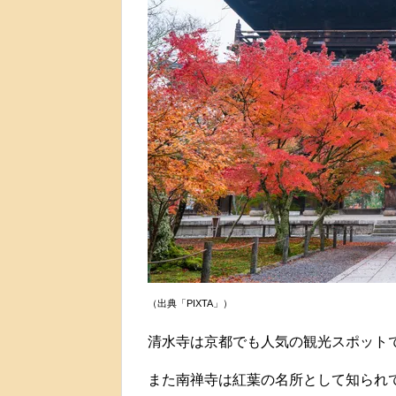
（出典「PIXTA」）
清水寺は京都でも人気の観光スポット
また南禅寺は紅葉の名所として知られ