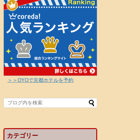
＞＞OYOで京都ホテルを予約
カテゴリー