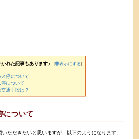
分かれた記事もあります）
[
非表示にする
]
バス停について
ス停について
の交通手段は？
停について
認いただきたいと思いますが、以下のようになります。