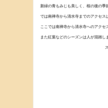
新緑の青もみじも美しく、桜の後の季
では南禅寺から清水寺までのアクセス
ここでは南禅寺から清水寺へのアクセ
また紅葉などのシーズンは人が混雑し