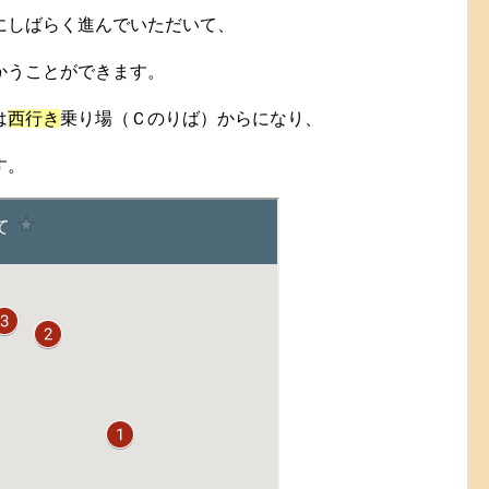
にしばらく進んでいただいて、
かうことができます。
は
西行き
乗り場（Ｃのりば）からになり、
す。