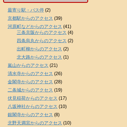
最寄り駅・バス停
(2)
京都駅からのアクセス
(39)
河原町などからのアクセス
(41)
三条京阪からのアクセス
(4)
四条烏丸からのアクセス
(2)
出町柳からのアクセス
(2)
北大路からのアクセス
(1)
嵐山からのアクセス
(21)
清水寺からのアクセス
(26)
金閣寺からのアクセス
(28)
二条城からのアクセス
(19)
伏見稲荷からのアクセス
(17)
八坂神社からのアクセス
(10)
銀閣寺からのアクセス
(8)
北野天満宮からのアクセス
(10)