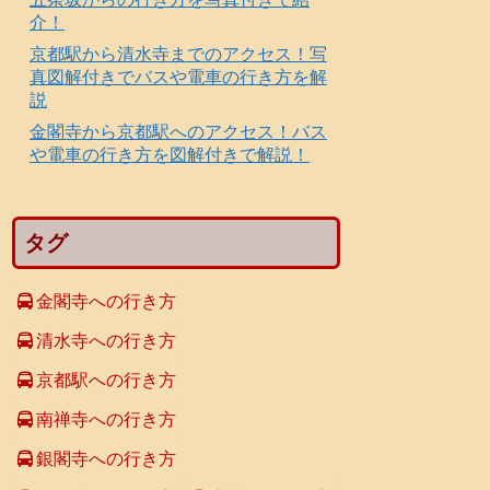
介！
京都駅から清水寺までのアクセス！写
真図解付きでバスや電車の行き方を解
説
金閣寺から京都駅へのアクセス！バス
や電車の行き方を図解付きで解説！
タグ
金閣寺への行き方
清水寺への行き方
京都駅への行き方
南禅寺への行き方
銀閣寺への行き方