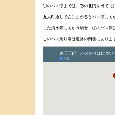
①のバス停までは、②の北門を出て北
丸太町通りで左に曲がるとバス停に向
また清水寺に向かう場合、①のバス停
このバス乗り場は道路の南側にありま