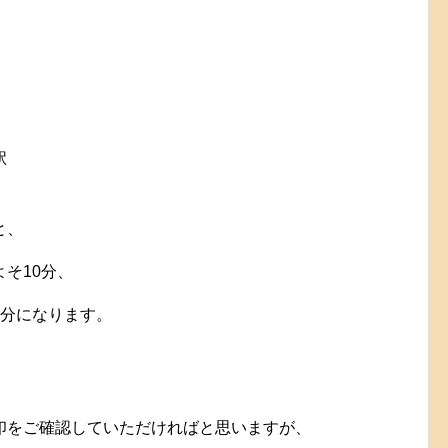
駅
と、
そ10分、
6分になります。
印をご確認していただければと思いますが、