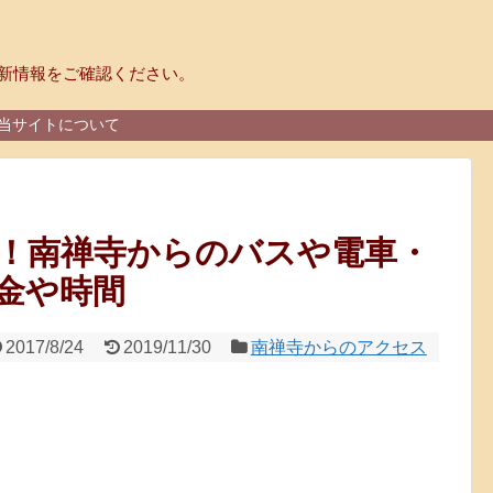
新情報をご確認ください。
当サイトについて
！南禅寺からのバスや電車・
金や時間
2017/8/24
2019/11/30
南禅寺からのアクセス