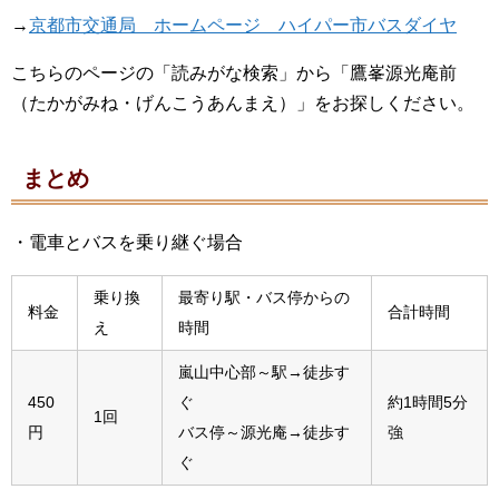
→
京都市交通局 ホームページ ハイパー市バスダイヤ
こちらのページの「読みがな検索」から「鷹峯源光庵前
（たかがみね・げんこうあんまえ）」をお探しください。
まとめ
・電車とバスを乗り継ぐ場合
乗り換
最寄り駅・バス停からの
料金
合計時間
え
時間
嵐山中心部～駅→徒歩す
450
ぐ
約1時間5分
1回
円
バス停～源光庵→徒歩す
強
ぐ