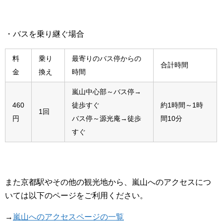
・バスを乗り継ぐ場合
料
乗り
最寄りのバス停からの
合計時間
金
換え
時間
嵐山中心部～バス停→
460
徒歩すぐ
約1時間～1時
1回
円
バス停～源光庵→徒歩
間10分
すぐ
また京都駅やその他の観光地から、嵐山へのアクセスにつ
いては以下のページをご利用ください。
→
嵐山へのアクセスページの一覧