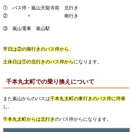
① バス停・嵐山天龍寺前 北行き
② 〃 南行き
③ 嵐山電車 嵐山駅
平日は②の南行きのバス停から
、
土休日は①の北行きのバス停から
になります。
千本丸太町での乗り換えについて
また嵐山からのバスは
千本丸太町の東行きのバス停に停車
し、
千本丸太町からは北行き
のバス停からになります。