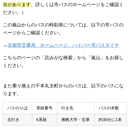
合があります
。詳しくは市バスのホームページをご確認く
ださい。）
この嵐山からのバスの時刻表については、以下の市バスの
ページからご確認ください。
→
京都市交通局 ホームページ ハイパー市バスダイヤ
こちらのページの「読みがな検索」から「嵐山」をお探し
ください。
また乗り換えの千本丸太町からのバスは、以下のバスにな
ります。
バスのりば
系統番号
行き先
バスの本数
北行き
6系統
佛教大学・玄琢
約30分に1本