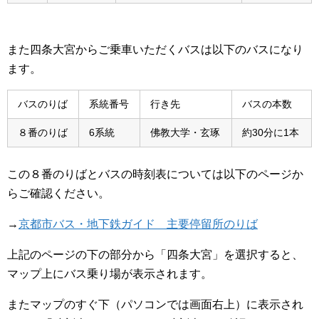
また四条大宮からご乗車いただくバスは以下のバスになり
ます。
バスのりば
系統番号
行き先
バスの本数
８番のりば
6系統
佛教大学・玄琢
約30分に1本
この８番のりばとバスの時刻表については以下のページか
らご確認ください。
→
京都市バス・地下鉄ガイド 主要停留所のりば
上記のページの下の部分から「四条大宮」を選択すると、
マップ上にバス乗り場が表示されます。
またマップのすぐ下（パソコンでは画面右上）に表示され