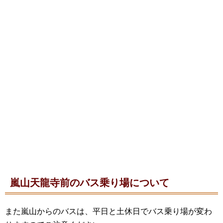
嵐山天龍寺前のバス乗り場について
また嵐山からのバスは、平日と土休日でバス乗り場が変わ