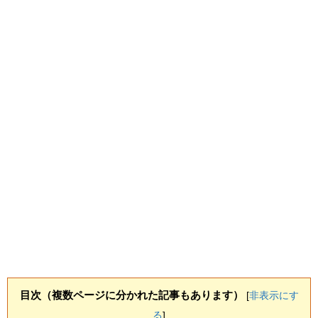
目次（複数ページに分かれた記事もあります）
[
非表示にす
る
]