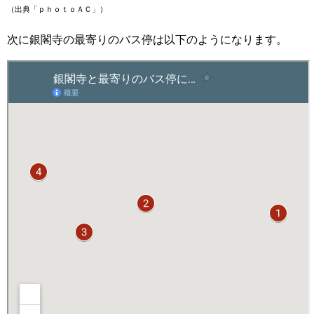
（出典「ｐｈｏｔｏＡＣ」）
次に銀閣寺の最寄りのバス停は以下のようになります。