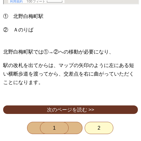
① 北野白梅町駅
② Ａのりば
北野白梅町駅では①→②への移動が必要になり、
駅の改札を出てからは、マップの矢印のように左にある短
い横断歩道を渡ってから、交差点を右に曲がっていただく
ことになります。
次のページを読む >>
1
2