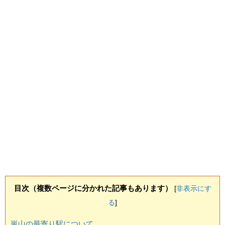
目次（複数ページに分かれた記事もあります）
[
非表示にす
る
]
嵐山の最寄り駅について