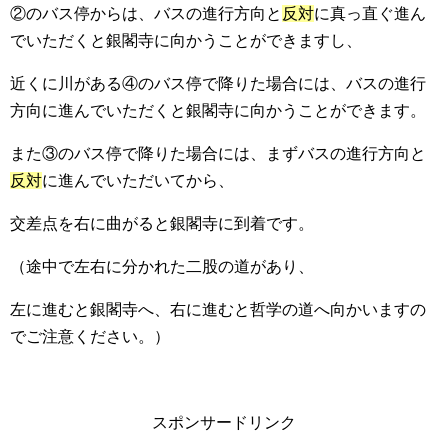
②のバス停からは、バスの進行方向と
反対
に真っ直ぐ進ん
でいただくと銀閣寺に向かうことができますし、
近くに川がある④のバス停で降りた場合には、バスの進行
方向に進んでいただくと銀閣寺に向かうことができます。
また③のバス停で降りた場合には、まずバスの進行方向と
反対
に進んでいただいてから、
交差点を右に曲がると銀閣寺に到着です。
（途中で左右に分かれた二股の道があり、
左に進むと銀閣寺へ、右に進むと哲学の道へ向かいますの
でご注意ください。）
スポンサードリンク