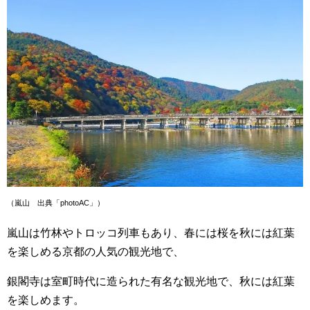
（嵐山 出典「photoAC」）
嵐山は竹林やトロッコ列車もあり、春には桜を秋には紅葉
を楽しめる京都の人気の観光地で、
銀閣寺は室町時代に造られた有名な観光地で、秋には紅葉
を楽しめます。