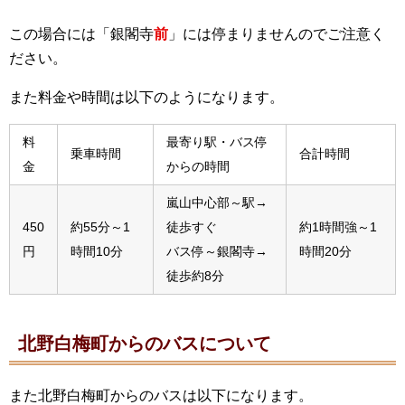
この場合には「銀閣寺
前
」には停まりませんのでご注意く
ださい。
また料金や時間は以下のようになります。
料
最寄り駅・バス停
乗車時間
合計時間
金
からの時間
嵐山中心部～駅→
450
約55分～1
徒歩すぐ
約1時間強～1
円
時間10分
バス停～銀閣寺→
時間20分
徒歩約8分
北野白梅町からのバスについて
また北野白梅町からのバスは以下になります。