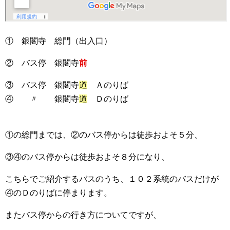
① 銀閣寺 総門（出入口）
② バス停 銀閣寺
前
③ バス停 銀閣寺
道
Ａのりば
④ 〃 銀閣寺
道
Ｄのりば
①の総門までは、②のバス停からは徒歩およそ５分、
③④のバス停からは徒歩およそ８分になり、
こちらでご紹介するバスのうち、１０２系統のバスだけが
④のＤのりばに停まります。
またバス停からの行き方についてですが、