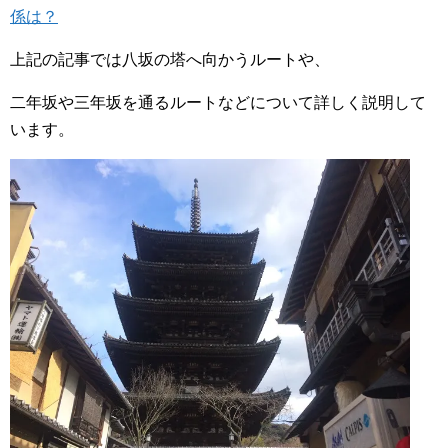
係は？
上記の記事では八坂の塔へ向かうルートや、
二年坂や三年坂を通るルートなどについて詳しく説明して
います。