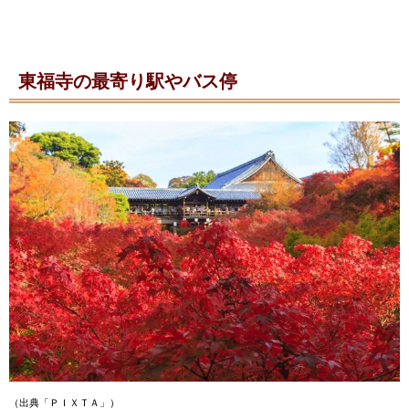
東福寺の最寄り駅やバス停
（出典「ＰＩＸＴＡ」）