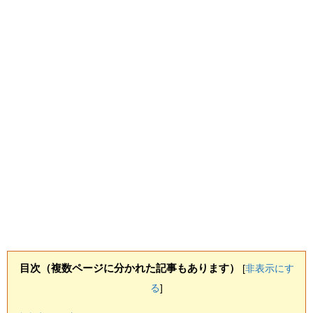
目次（複数ページに分かれた記事もあります）
[
非表示にす
る
]