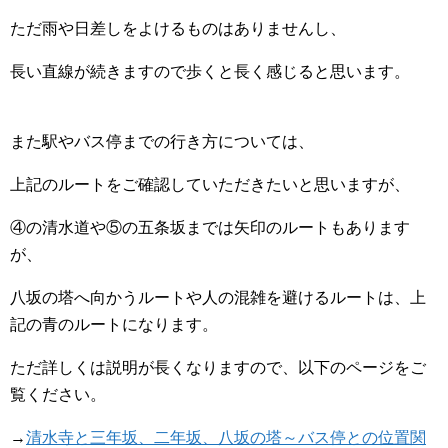
ただ雨や日差しをよけるものはありませんし、
長い直線が続きますので歩くと長く感じると思います。
また駅やバス停までの行き方については、
上記のルートをご確認していただきたいと思いますが、
④の清水道や⑤の五条坂までは矢印のルートもあります
が、
八坂の塔へ向かうルートや人の混雑を避けるルートは、上
記の青のルートになります。
ただ詳しくは説明が長くなりますので、以下のページをご
覧ください。
→
清水寺と三年坂、二年坂、八坂の塔～バス停との位置関