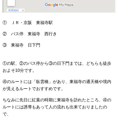
① ＪＲ・京阪 東福寺駅
② バス停 東福寺 西行き
③ 東福寺 日下門
①の駅、②のバス停から③の日下門までは、どちらも徒歩
およそ10分です。
④のルートには「臥雲橋」があり、東福寺の通天橋や境内
が見えるルートでおすすめです。
ちなみに先日に紅葉の時期に東福寺を訪れたところ、④の
ルートには誘導もあって人の流れも出来ておりましたの
で、