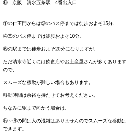
⑥ 京阪 清水五条駅 4番出入口
①の仁王門からは③のバス停までは徒歩およそ15分、
④⑤のバス停までは徒歩およそ10分、
⑥の駅までは徒歩およそ20分になりますが、
ただ清水寺近くには飲食店やお土産屋さんが多くあります
ので、
スムーズな移動が難しい場合もあります。
移動時間は余裕を持たせてお考えください。
ちなみに駅まで向かう場合は、
⑤～⑥の間は人の混雑はありませんのでスムーズな移動は
できます。